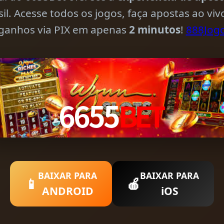
il. Acesse todos os jogos, faça apostas ao viv
ganhos via PIX em apenas
2 minutos
!
888Jog
BAIXAR PARA
BAIXAR PARA
📱
🍎
ANDROID
iOS