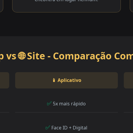
p vs 🌐 Site - Comparação Co
📱 Aplicativo
✅
5x mais rápido
✅
Face ID + Digital