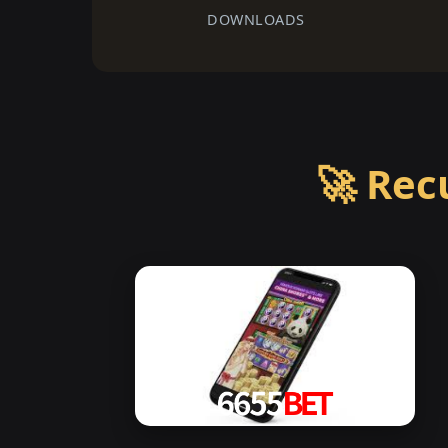
DOWNLOADS
🚀 Rec