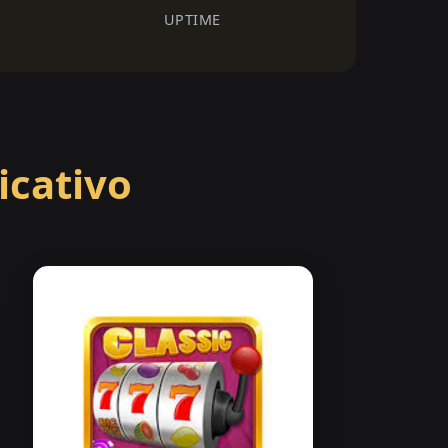
UPTIME
icativo