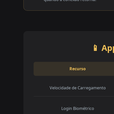
📱 Ap
Recurso
Velocidade de Carregamento
Login Biométrico