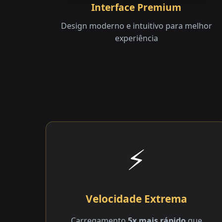
Interface Premium
Design moderno e intuitivo para melhor
experiência
⚡
Velocidade Extrema
Carregamento
5x mais rápido
que