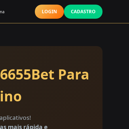
LOGIN
CADASTRO
rma
 6655Bet Para
sino
aplicativos!
as mais rápida e