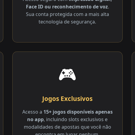
Face ID ou reconhecimento de voz
.
Sua conta protegida com a mais alta
tecnologia de segurança.
🎮
Jogos Exclusivos
Acesso a
15+ jogos disponíveis apenas
no app
, incluindo slots exclusivos e
modalidades de apostas que você não
encontra em lugar nenhum.