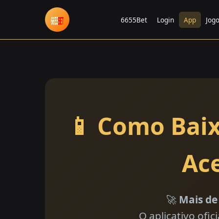
6655Bet
Login
App
Jog
📱 Como Baix
Ace
🚀
Mais de
O aplicativo ofi