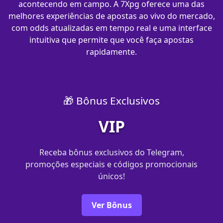
acontecendo em campo. A 7Xpg oferece uma das
melhores experiências de apostas ao vivo do mercado,
com odds atualizadas em tempo real e uma interface
intuitiva que permite que você faça apostas
rapidamente.
🎁 Bônus Exclusivos
VIP
Receba bônus exclusivos do Telegram,
promoções especiais e códigos promocionais
únicos!
Ver Bônus