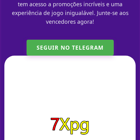
tem acesso a promoções incríveis e uma
experiência de jogo inigualável. Junte-se aos
vencedores agora!
SEGUIR NO TELEGRAM