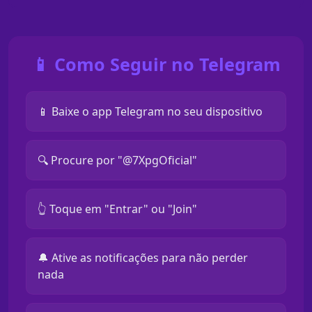
📱 Como Seguir no Telegram
📱 Baixe o app Telegram no seu dispositivo
🔍 Procure por "@7XpgOficial"
👆 Toque em "Entrar" ou "Join"
🔔 Ative as notificações para não perder
nada