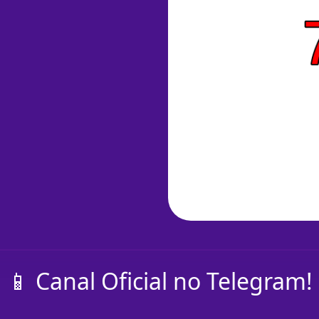
📱 Canal Oficial no Telegram!