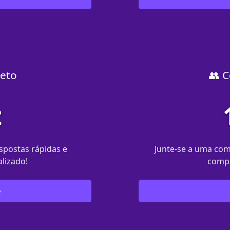
reto
👥 
t
espostas rápidas e
Junte-se a uma com
lizado!
compa
e