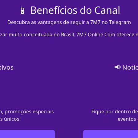
📱 Benefícios do Canal
Descubra as vantagens de seguir a 7M7 no Telegram
ar muito conceituada no Brasil. 7M7 Online Com oferece 
sivos
📢 Notí
m, promoções especiais
Fique por dentro d
s únicos!
eventos 