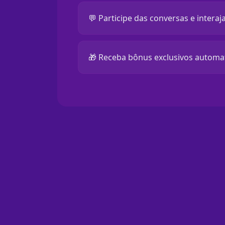
💬 Participe das conversas e interaj
🎁 Receba bônus exclusivos autom