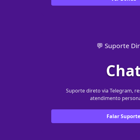
💬 Suporte Di
Cha
Suporte direto via Telegram, r
atendimento persona
Falar Suport