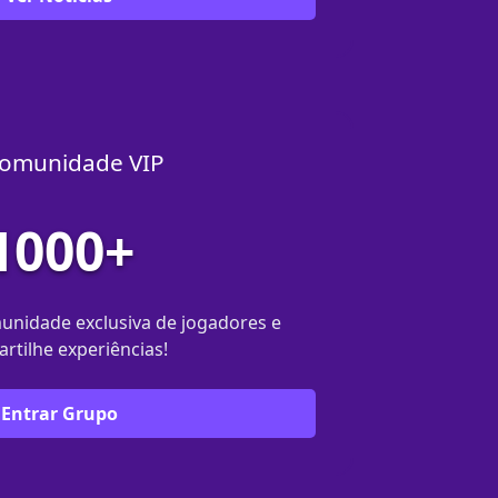
Comunidade VIP
1000+
unidade exclusiva de jogadores e
rtilhe experiências!
Entrar Grupo