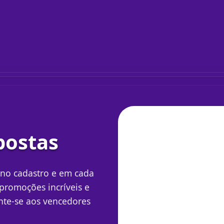
postas
no cadastro e em cada
promoções incríveis e
unte-se aos vencedores