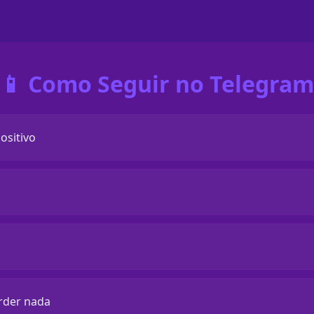
📱 Como Seguir no Telegram
ositivo
erder nada