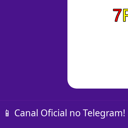
📱 Canal Oficial no Telegram!