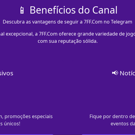
📱 Benefícios do Canal
Descubra as vantagens de seguir a 7FF.Com no Telegram
al excepcional, a 7FF.Com oferece grande variedade de jog
com sua reputação sólida.
sivos
📢 Notí
m, promoções especiais
Fique por dentro d
s únicos!
eventos d