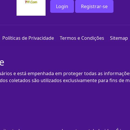
Login
Registrar-se
Políticas de Privacidade
Termos e Condições
Sitemap
de
suários e está empenhada em proteger todas as informaçõe
os coletados são utilizados exclusivamente para fins de m