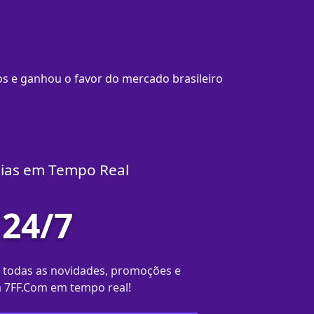
os e ganhou o favor do mercado brasileiro
cias em Tempo Real
24/7
e todas as novidades, promoções e
a 7FF.Com em tempo real!