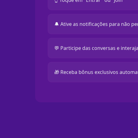
👆 Toque em "Entrar" ou "Join"
🔔 Ative as notificações para não p
💬 Participe das conversas e interaj
🎁 Receba bônus exclusivos autom