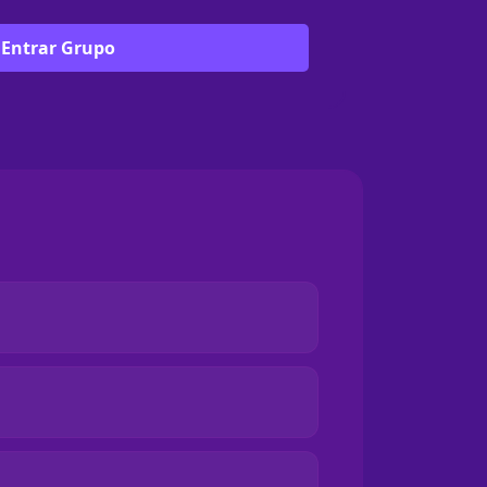
Entrar Grupo