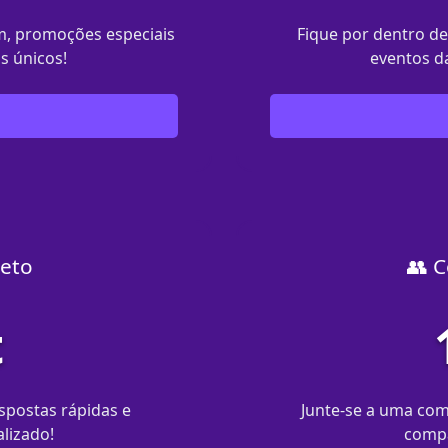
m, promoções especiais
Fique por dentro d
s únicos!
eventos d
reto
👥 
t
espostas rápidas e
Junte-se a uma com
lizado!
compa