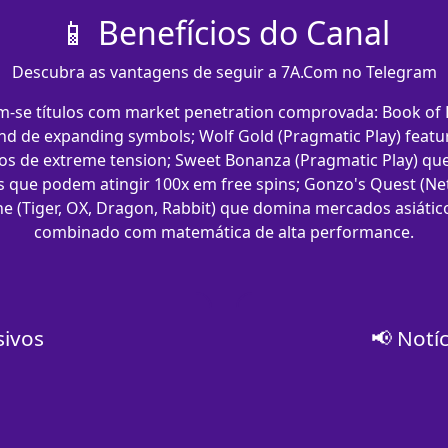
📱 Benefícios do Canal
Descubra as vantagens de seguir a 7A.Com no Telegram
m-se títulos com market penetration comprovada: Book of D
nd de expanding symbols; Wolf Gold (Pragmatic Play) featuri
 de extreme tension; Sweet Bonanza (Pragmatic Play) que
s que podem atingir 100x em free spins; Gonzo's Quest (Ne
une (Tiger, OX, Dragon, Rabbit) que domina mercados asiátic
combinado com matemática de alta performance.
sivos
📢 Notí