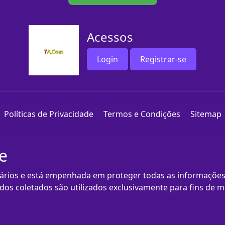
Acessos
Login
Registrar-se
Políticas de Privacidade
Termos e Condições
Sitemap
de
uários e está empenhada em proteger todas as informações
os coletados são utilizados exclusivamente para fins de m