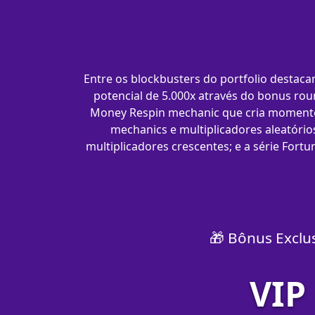
Entre os blockbusters do portfolio destaca
potencial de 5.000x através do bonus rou
Money Respin mechanic que cria momentos
mechanics e multiplicadores aleatório
multiplicadores crescentes; e a série Fort
🎁 Bônus Exclu
VIP