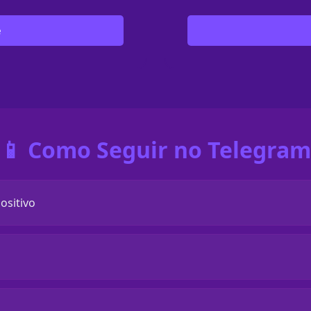
e
📱 Como Seguir no Telegram
ositivo