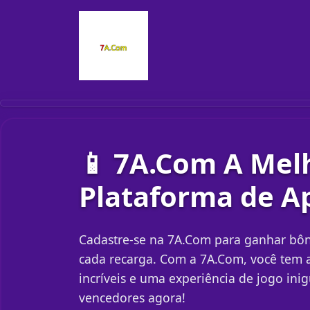
📱 7A.Com A Mel
Plataforma de A
Cadastre-se na 7A.Com para ganhar bôn
cada recarga. Com a 7A.Com, você tem 
incríveis e uma experiência de jogo inig
vencedores agora!