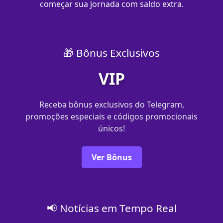
começar sua jornada com saldo extra.
🎁 Bônus Exclusivos
VIP
Receba bônus exclusivos do Telegram,
promoções especiais e códigos promocionais
únicos!
Ver Bônus
📢 Notícias em Tempo Real