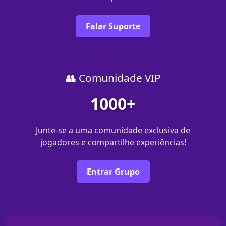
Falar Suporte
👥 Comunidade VIP
1000+
Junte-se a uma comunidade exclusiva de
jogadores e compartilhe experiências!
Entrar Grupo