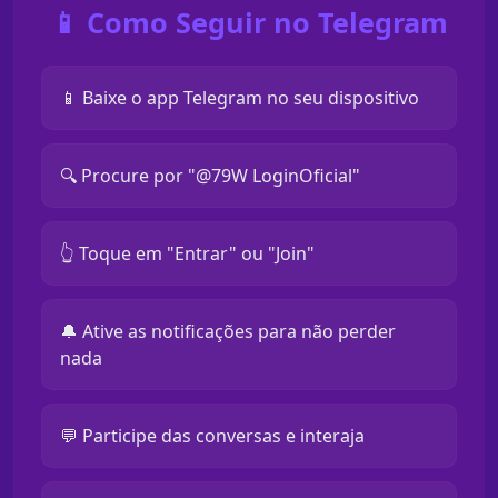
📱 Como Seguir no Telegram
📱 Baixe o app Telegram no seu dispositivo
🔍 Procure por "@79W LoginOficial"
👆 Toque em "Entrar" ou "Join"
🔔 Ative as notificações para não perder
nada
💬 Participe das conversas e interaja