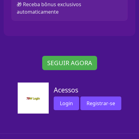
🎁 Receba bônus exclusivos
automaticamente
SEGUIR AGORA
Acessos
Login
Registrar-se