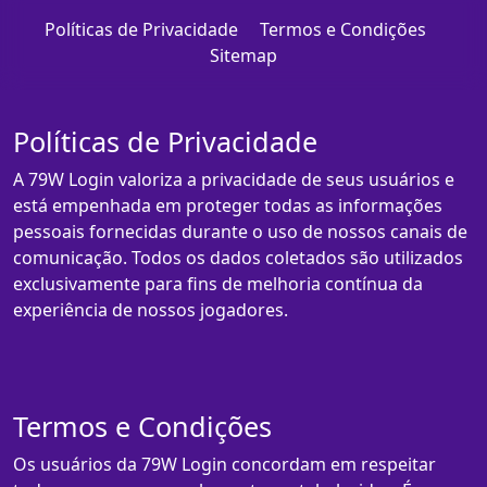
Políticas de Privacidade
Termos e Condições
Sitemap
Políticas de Privacidade
A 79W Login valoriza a privacidade de seus usuários e
está empenhada em proteger todas as informações
pessoais fornecidas durante o uso de nossos canais de
comunicação. Todos os dados coletados são utilizados
exclusivamente para fins de melhoria contínua da
experiência de nossos jogadores.
Termos e Condições
Os usuários da 79W Login concordam em respeitar