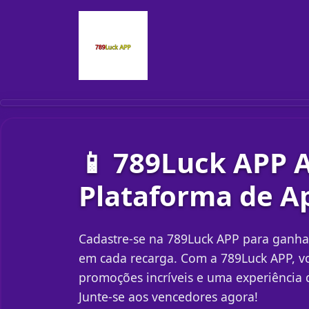
📱 789Luck APP 
Plataforma de A
Cadastre-se na 789Luck APP para ganha
em cada recarga. Com a 789Luck APP, v
promoções incríveis e uma experiência d
Junte-se aos vencedores agora!