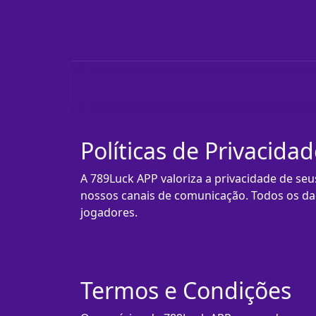
Políticas de Privacida
A 789Luck APP valoriza a privacidade de se
nossos canais de comunicação. Todos os dad
jogadores.
Termos e Condições