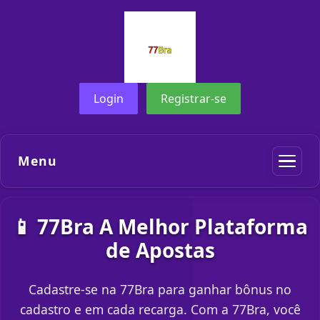
Login
Registrar-se
Menu
📱 77Bra A Melhor Plataforma
de Apostas
Cadastre-se na 77Bra para ganhar bônus no
cadastro e em cada recarga. Com a 77Bra, você