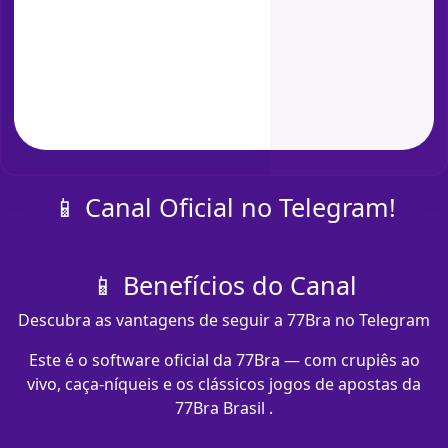
📱 Canal Oficial no Telegram!
📱 Benefícios do Canal
Descubra as vantagens de seguir a 77Bra no Telegram
Este é o software oficial da 77Bra — com crupiês ao
vivo, caça-níqueis e os clássicos jogos de apostas da
77Bra Brasil .