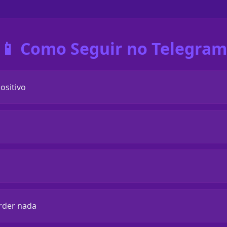
📱 Como Seguir no Telegram
ositivo
erder nada