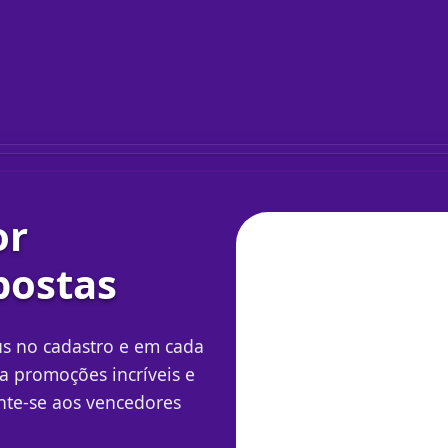
or
postas
s no cadastro e em cada
a promoções incríveis e
unte-se aos vencedores