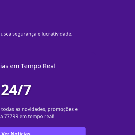
usca segurança e lucratividade.
cias em Tempo Real
24/7
e todas as novidades, promoções e
a 777RR em tempo real!
Ver Notícias