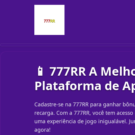
📱 777RR A Melh
Plataforma de A
Cadastre-se na 777RR para ganhar bônu
recarga. Com a 777RR, você tem acesso 
uma experiência de jogo inigualável. J
agora!