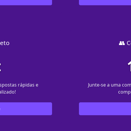
reto
👥 
t
espostas rápidas e
Junte-se a uma com
lizado!
compa
e