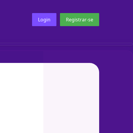
Login
Registrar-se