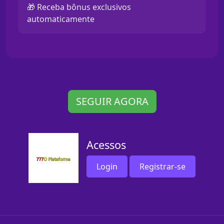
🎁 Receba bônus exclusivos
automaticamente
SEGUIR AGORA
Acessos
Login
Registrar-se