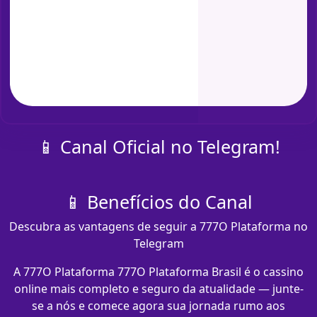
📱 Canal Oficial no Telegram!
📱 Benefícios do Canal
Descubra as vantagens de seguir a 777O Plataforma no
Telegram
A 777O Plataforma 777O Plataforma Brasil é o cassino
online mais completo e seguro da atualidade — junte-
se a nós e comece agora sua jornada rumo aos