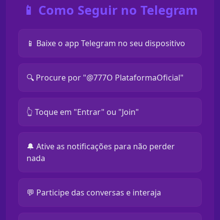
📱 Como Seguir no Telegram
📱 Baixe o app Telegram no seu dispositivo
🔍 Procure por "@777O PlataformaOficial"
👆 Toque em "Entrar" ou "Join"
🔔 Ative as notificações para não perder
nada
💬 Participe das conversas e interaja