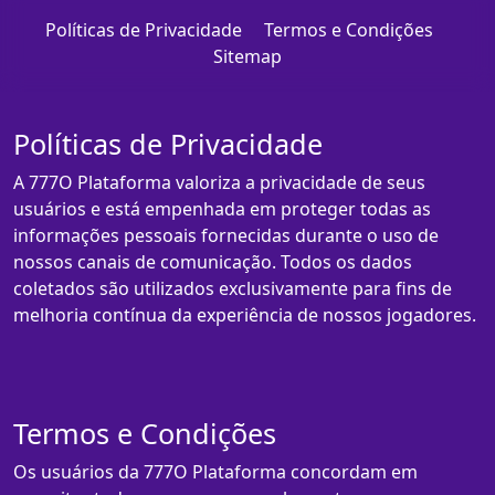
Políticas de Privacidade
Termos e Condições
Sitemap
Políticas de Privacidade
A 777O Plataforma valoriza a privacidade de seus
usuários e está empenhada em proteger todas as
informações pessoais fornecidas durante o uso de
nossos canais de comunicação. Todos os dados
coletados são utilizados exclusivamente para fins de
melhoria contínua da experiência de nossos jogadores.
Termos e Condições
Os usuários da 777O Plataforma concordam em