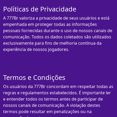
Políticas de Privacidade
A 777Br valoriza a privacidade de seus usuários e está
empenhada em proteger todas as informações
pessoais fornecidas durante o uso de nossos canais de
comunicação. Todos os dados coletados são utilizados
exclusivamente para fins de melhoria contínua da
experiência de nossos jogadores.
Termos e Condições
Os usuários da 777Br concordam em respeitar todas as
regras e regulamentos estabelecidos. É importante ler
e entender todos os termos antes de participar de
nossos canais de comunicação. A violação destes
termos pode resultar em penalizações ou na