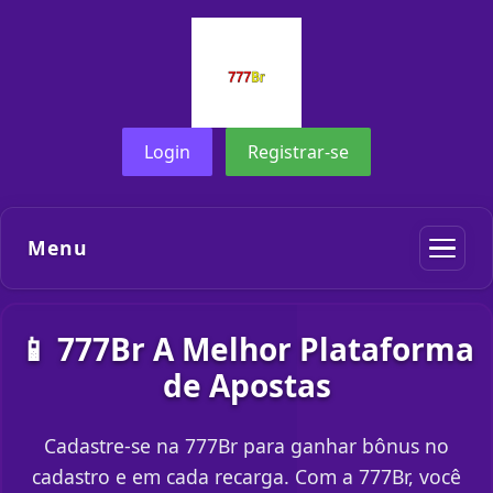
Login
Registrar-se
Menu
📱 777Br A Melhor Plataforma
de Apostas
Cadastre-se na 777Br para ganhar bônus no
cadastro e em cada recarga. Com a 777Br, você