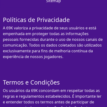
Sitemap
Políticas de Privacidade
A 69K valoriza a privacidade de seus usuários e está
empenhada em proteger todas as informações
pessoais fornecidas durante o uso de nossos canais de
comunicação. Todos os dados coletados são utilizados
exclusivamente para fins de melhoria contínua da
experiência de nossos jogadores.
Termos e Condições
Os usuários da 69K concordam em respeitar todas as
regras e regulamentos estabelecidos. É importante ler
e entender todos os termos antes de participar de