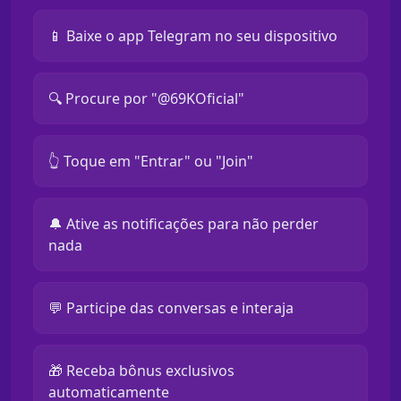
📱 Baixe o app Telegram no seu dispositivo
🔍 Procure por "@69KOficial"
👆 Toque em "Entrar" ou "Join"
🔔 Ative as notificações para não perder
nada
💬 Participe das conversas e interaja
🎁 Receba bônus exclusivos
automaticamente