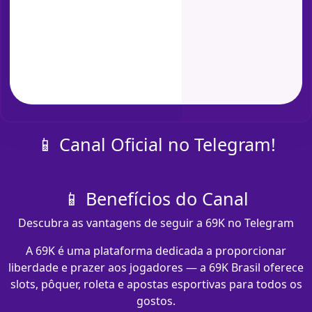
📱 Canal Oficial no Telegram!
📱 Benefícios do Canal
Descubra as vantagens de seguir a 69K no Telegram
A 69K é uma plataforma dedicada a proporcionar
liberdade e prazer aos jogadores — a 69K Brasil oferece
slots, pôquer, roleta e apostas esportivas para todos os
gostos.