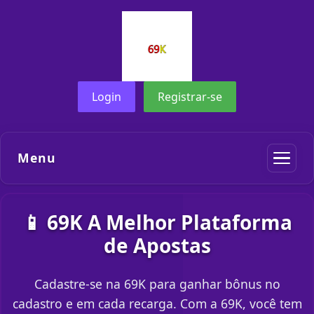
Login
Registrar-se
Menu
📱 69K A Melhor Plataforma
de Apostas
Cadastre-se na 69K para ganhar bônus no
cadastro e em cada recarga. Com a 69K, você tem