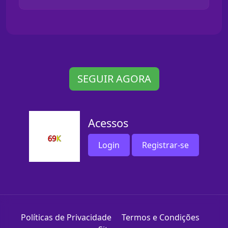
SEGUIR AGORA
Acessos
Login
Registrar-se
Políticas de Privacidade
Termos e Condições