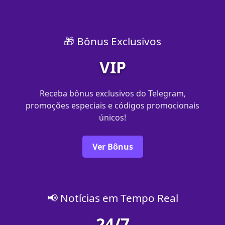
🎁 Bônus Exclusivos
VIP
Receba bônus exclusivos do Telegram,
promoções especiais e códigos promocionais
únicos!
Ver Bônus
📢 Notícias em Tempo Real
24/7