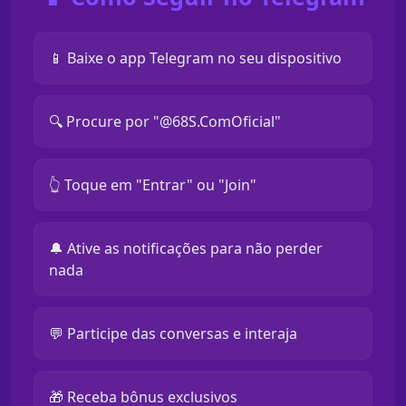
📱 Baixe o app Telegram no seu dispositivo
🔍 Procure por "@68S.ComOficial"
👆 Toque em "Entrar" ou "Join"
🔔 Ative as notificações para não perder
nada
💬 Participe das conversas e interaja
🎁 Receba bônus exclusivos