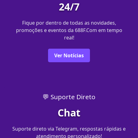
24/7
Fique por dentro de todas as novidades,
promoções e eventos da 688F.Com em tempo
real!
Ver Notícias
💬 Suporte Direto
Chat
Suporte direto via Telegram, respostas rápidas e
atendimento personalizado!