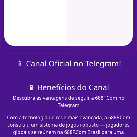
📱 Canal Oficial no Telegram!
📱 Benefícios do Canal
Descubra as vantagens de seguir a 688F.Com no
Telegram
Com a tecnologia de rede mais avançada, a 688F.Com
construiu um sistema de jogos robusto — jogadores
globais se reúnem na 688F.Com Brasil para uma