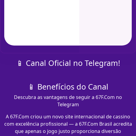
📱 Canal Oficial no Telegram!
📱 Benefícios do Canal
Descubra as vantagens de seguir a 67F.Com no
Telegram
A 67F.Com criou um novo site internacional de cassino
com excelência profissional — a 67F.Com Brasil acredita
que apenas o jogo justo proporciona diversão