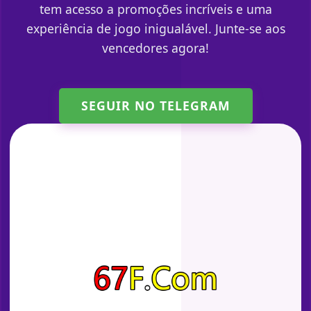
tem acesso a promoções incríveis e uma
experiência de jogo inigualável. Junte-se aos
vencedores agora!
SEGUIR NO TELEGRAM