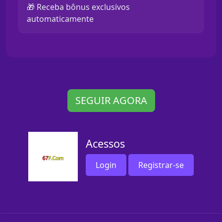
🎁 Receba bônus exclusivos
automaticamente
SEGUIR AGORA
Acessos
Login
Registrar-se