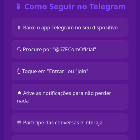
📱 Como Seguir no Telegram
📱 Baixe o app Telegram no seu dispositivo
🔍 Procure por "@67F.ComOficial"
👆 Toque em "Entrar" ou "Join"
🔔 Ative as notificações para não perder
nada
💬 Participe das conversas e interaja