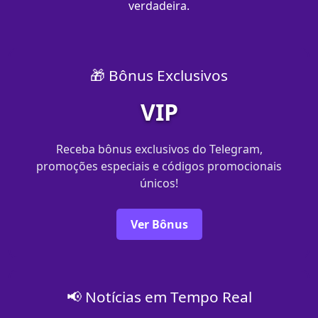
verdadeira.
🎁 Bônus Exclusivos
VIP
Receba bônus exclusivos do Telegram,
promoções especiais e códigos promocionais
únicos!
Ver Bônus
📢 Notícias em Tempo Real