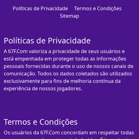
Políticas de Privacidade
Termos e Condições
Sitemap
Políticas de Privacidade
A 67F.Com valoriza a privacidade de seus usuários e
está empenhada em proteger todas as informações
pessoais fornecidas durante o uso de nossos canais de
comunicação. Todos os dados coletados são utilizados
exclusivamente para fins de melhoria contínua da
experiência de nossos jogadores.
Termos e Condições
Os usuários da 67F.Com concordam em respeitar todas