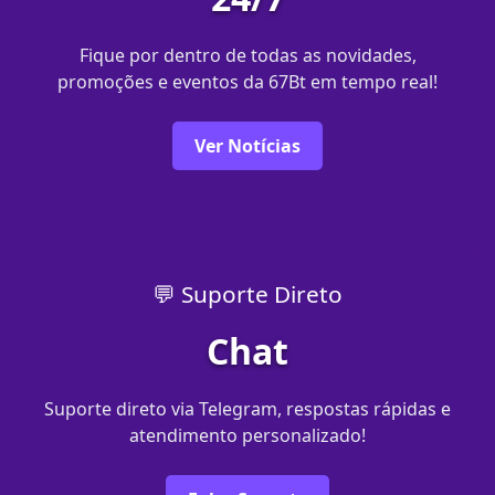
Fique por dentro de todas as novidades,
promoções e eventos da 67Bt em tempo real!
Ver Notícias
💬 Suporte Direto
Chat
Suporte direto via Telegram, respostas rápidas e
atendimento personalizado!