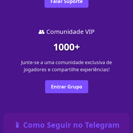
Falar Suporte
👥 Comunidade VIP
1000+
Junte-se a uma comunidade exclusiva de
jogadores e compartilhe experiências!
Entrar Grupo
📱 Como Seguir no Telegram