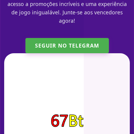
acesso a promoções incríveis e uma experiência
de jogo inigualável. Junte-se aos vencedores
agora!
SEGUIR NO TELEGRAM