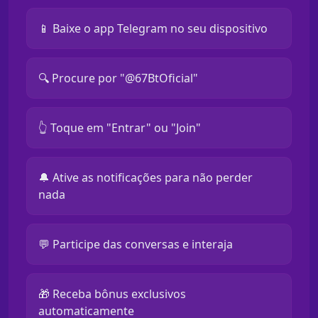
📱 Baixe o app Telegram no seu dispositivo
🔍 Procure por "@67BtOficial"
👆 Toque em "Entrar" ou "Join"
🔔 Ative as notificações para não perder
nada
💬 Participe das conversas e interaja
🎁 Receba bônus exclusivos
automaticamente