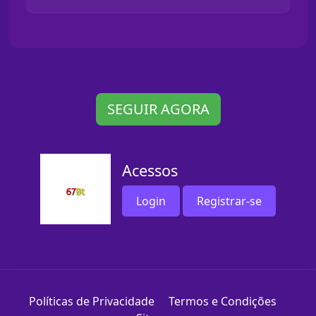
SEGUIR AGORA
Acessos
Login
Registrar-se
Políticas de Privacidade
Termos e Condições