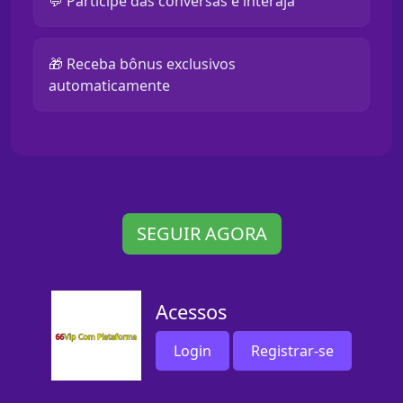
💬 Participe das conversas e interaja
🎁 Receba bônus exclusivos
automaticamente
SEGUIR AGORA
Acessos
Login
Registrar-se