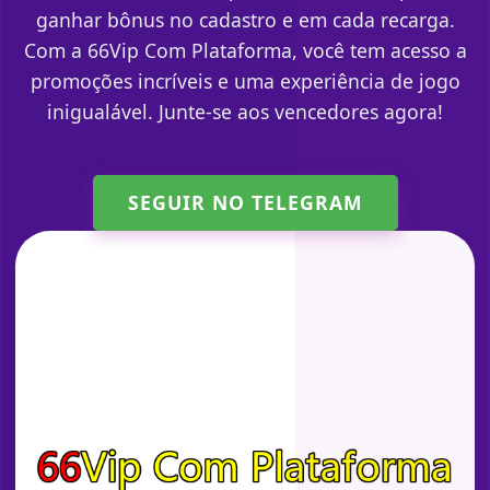
ganhar bônus no cadastro e em cada recarga.
Com a 66Vip Com Plataforma, você tem acesso a
promoções incríveis e uma experiência de jogo
inigualável. Junte-se aos vencedores agora!
SEGUIR NO TELEGRAM