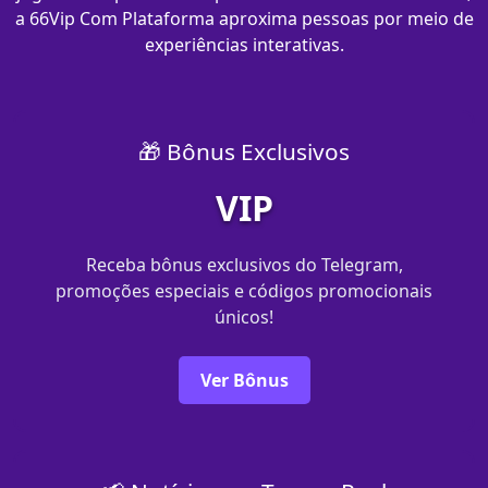
a 66Vip Com Plataforma aproxima pessoas por meio de
experiências interativas.
🎁 Bônus Exclusivos
VIP
Receba bônus exclusivos do Telegram,
promoções especiais e códigos promocionais
únicos!
Ver Bônus