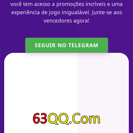
você tem acesso a promoções incríveis e uma
experiência de jogo inigualável. Junte-se aos
vencedores agora!
SEGUIR NO TELEGRAM