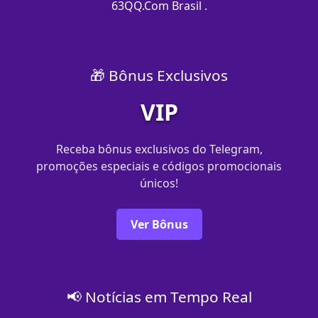
63QQ.Com Brasil .
🎁 Bônus Exclusivos
VIP
Receba bônus exclusivos do Telegram,
promoções especiais e códigos promocionais
únicos!
Ver Bônus
📢 Notícias em Tempo Real