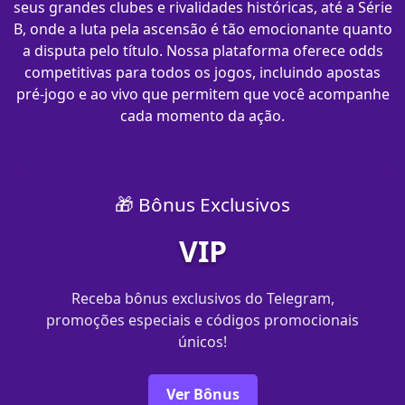
seus grandes clubes e rivalidades históricas, até a Série
B, onde a luta pela ascensão é tão emocionante quanto
a disputa pelo título. Nossa plataforma oferece odds
competitivas para todos os jogos, incluindo apostas
pré-jogo e ao vivo que permitem que você acompanhe
cada momento da ação.
🎁 Bônus Exclusivos
VIP
Receba bônus exclusivos do Telegram,
promoções especiais e códigos promocionais
únicos!
Ver Bônus