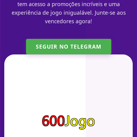
tem acesso a promoções incríveis e uma
experiência de jogo inigualável. Junte-se aos
vencedores agora!
SEGUIR NO TELEGRAM