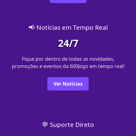
📢 Notícias em Tempo Real
24/7
Fique por dentro de todas as novidades,
promoções e eventos da 600Jogo em tempo real!
Ver Notícias
💬 Suporte Direto