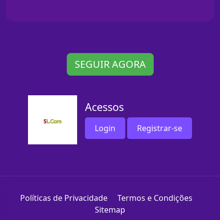
SEGUIR AGORA
Acessos
Login
Registrar-se
Políticas de Privacidade
Termos e Condições
Sitemap