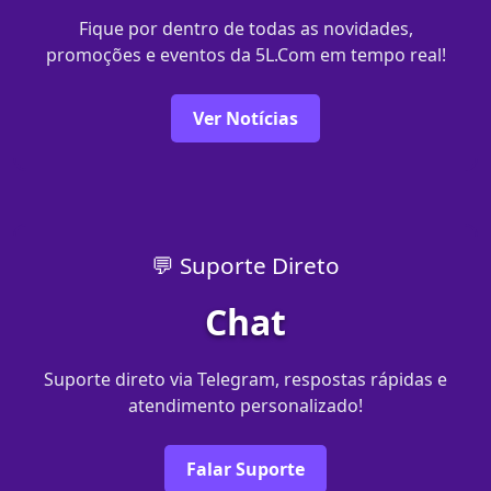
Fique por dentro de todas as novidades,
promoções e eventos da 5L.Com em tempo real!
Ver Notícias
💬 Suporte Direto
Chat
Suporte direto via Telegram, respostas rápidas e
atendimento personalizado!
Falar Suporte