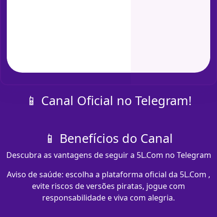
📱 Canal Oficial no Telegram!
📱 Benefícios do Canal
Descubra as vantagens de seguir a 5L.Com no Telegram
Aviso de saúde: escolha a plataforma oficial da 5L.Com ,
evite riscos de versões piratas, jogue com
responsabilidade e viva com alegria.