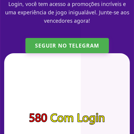
Login, você tem acesso a promoções incríveis e
uma experiência de jogo inigualável. Junte-se aos
vencedores agora!
SEGUIR NO TELEGRAM