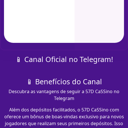
📱 Canal Oficial no Telegram!
📱 Benefícios do Canal
Descubra as vantagens de seguir a 57D CaSSino no
Telegram
Além dos depósitos facilitados, o 57D CaSSino com​
oferece um bônus de boas-vindas exclusivo para novos
jogadores que realizam seus primeiros depósitos. Isso