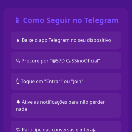
📱 Como Seguir no Telegram
📱 Baixe o app Telegram no seu dispositivo
🔍 Procure por "@57D CaSSinoOficial"
👆 Toque em "Entrar" ou "Join"
🔔 Ative as notificações para não perder
nada
💬 Participe das conversas e interaja