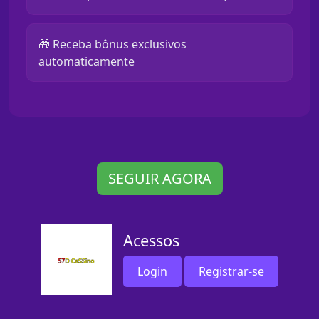
🎁 Receba bônus exclusivos
automaticamente
SEGUIR AGORA
Acessos
Login
Registrar-se