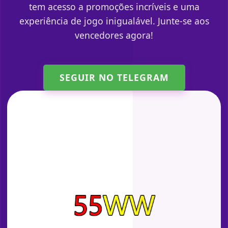
tem acesso a promoções incríveis e uma
experiência de jogo inigualável. Junte-se aos
vencedores agora!
SEGUIR NO TELEGRAM