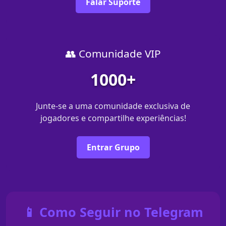
Falar Suporte
👥 Comunidade VIP
1000+
Junte-se a uma comunidade exclusiva de
jogadores e compartilhe experiências!
Entrar Grupo
📱 Como Seguir no Telegram