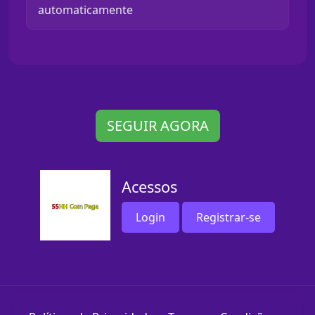
automaticamente
SEGUIR AGORA
Acessos
Login
Registrar-se