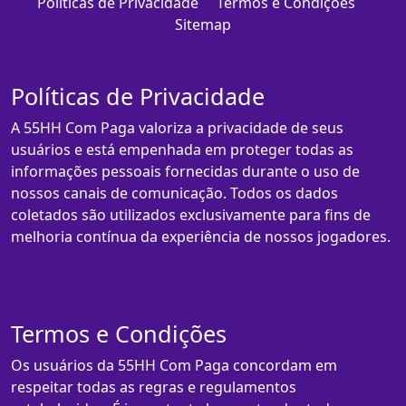
Políticas de Privacidade
Termos e Condições
Sitemap
Políticas de Privacidade
A 55HH Com Paga valoriza a privacidade de seus
usuários e está empenhada em proteger todas as
informações pessoais fornecidas durante o uso de
nossos canais de comunicação. Todos os dados
coletados são utilizados exclusivamente para fins de
melhoria contínua da experiência de nossos jogadores.
Termos e Condições
Os usuários da 55HH Com Paga concordam em
respeitar todas as regras e regulamentos