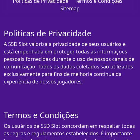
Políticas de Privacidade
Termos e Condições
Sitemap
Políticas de Privacidade
A 55D Slot valoriza a privacidade de seus usuários e
está empenhada em proteger todas as informações
pessoais fornecidas durante o uso de nossos canais de
comunicação. Todos os dados coletados são utilizados
exclusivamente para fins de melhoria contínua da
experiência de nossos jogadores.
Termos e Condições
Os usuários da 55D Slot concordam em respeitar todas
as regras e regulamentos estabelecidos. É importante