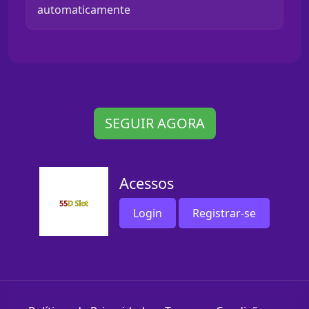
automaticamente
SEGUIR AGORA
Acessos
Login
Registrar-se