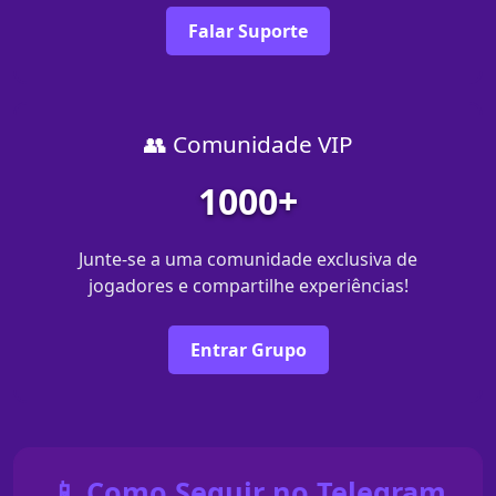
Falar Suporte
👥 Comunidade VIP
1000+
Junte-se a uma comunidade exclusiva de
jogadores e compartilhe experiências!
Entrar Grupo
📱 Como Seguir no Telegram