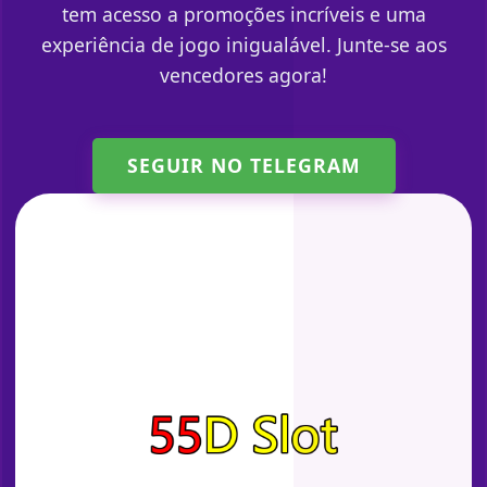
tem acesso a promoções incríveis e uma
experiência de jogo inigualável. Junte-se aos
vencedores agora!
SEGUIR NO TELEGRAM