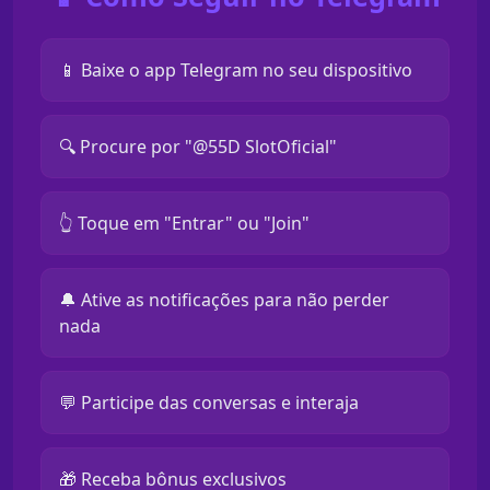
📱 Baixe o app Telegram no seu dispositivo
🔍 Procure por "@55D SlotOficial"
👆 Toque em "Entrar" ou "Join"
🔔 Ative as notificações para não perder
nada
💬 Participe das conversas e interaja
🎁 Receba bônus exclusivos