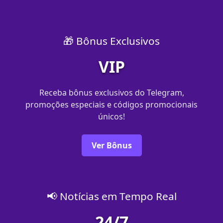
🎁 Bônus Exclusivos
VIP
Receba bônus exclusivos do Telegram,
promoções especiais e códigos promocionais
únicos!
Ver Bônus
📢 Notícias em Tempo Real
24/7