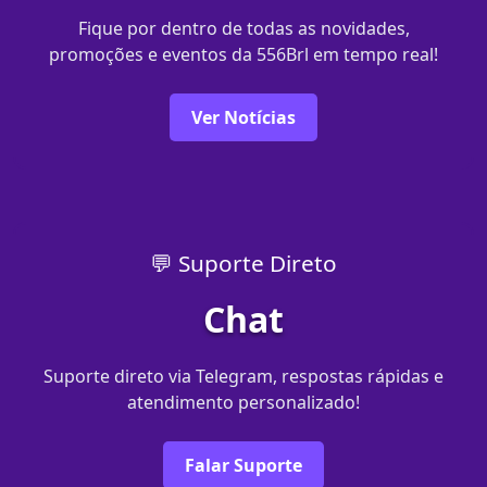
Fique por dentro de todas as novidades,
promoções e eventos da 556Brl em tempo real!
Ver Notícias
💬 Suporte Direto
Chat
Suporte direto via Telegram, respostas rápidas e
atendimento personalizado!
Falar Suporte