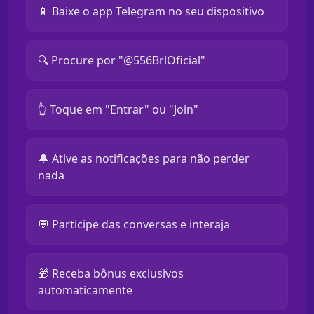
📱 Baixe o app Telegram no seu dispositivo
🔍 Procure por "@556BrlOficial"
👆 Toque em "Entrar" ou "Join"
🔔 Ative as notificações para não perder
nada
💬 Participe das conversas e interaja
🎁 Receba bônus exclusivos
automaticamente