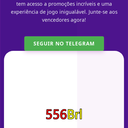
tem acesso a promoções incríveis e uma
experiência de jogo inigualável. Junte-se aos
vencedores agora!
SEGUIR NO TELEGRAM