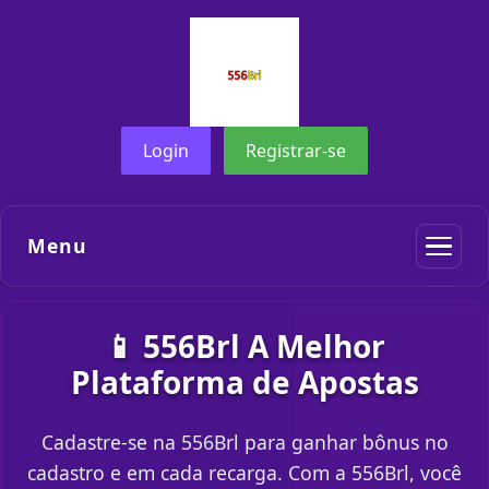
Login
Registrar-se
Menu
📱 556Brl A Melhor
Plataforma de Apostas
Cadastre-se na 556Brl para ganhar bônus no
cadastro e em cada recarga. Com a 556Brl, você