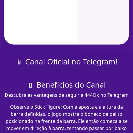
📱 Canal Oficial no Telegram!
📱 Benefícios do Canal
Descubra as vantagens de seguir a 444Ok no Telegram
Observe o Stick Figure: Com a aposta e a altura da
barra definidas, o jogo mostra o boneco de palito
posicionado na frente da barra. Ele então começa a se
mover em direção à barra, tentando passar por baixo