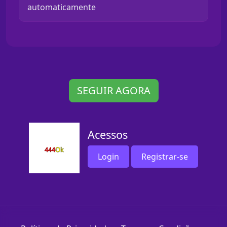
automaticamente
SEGUIR AGORA
Acessos
Login
Registrar-se