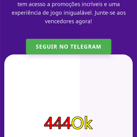
tem acesso a promoções incríveis e uma
experiência de jogo inigualável. Junte-se aos
vencedores agora!
SEGUIR NO TELEGRAM