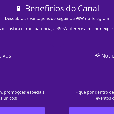
📱 Benefícios do Canal
Descubra as vantagens de seguir a 399W no Telegram
s de justiça e transparência, a 399W oferece a melhor exper
sivos
📢 Notí
m, promoções especiais
Fique por dentro d
s únicos!
eventos 