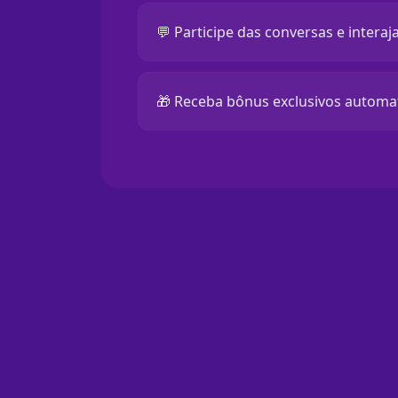
💬 Participe das conversas e interaj
🎁 Receba bônus exclusivos autom