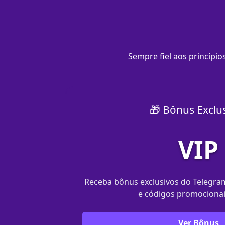
Sempre fiel aos princípio
🎁 Bônus Exclu
VIP
Receba bônus exclusivos do Telegra
e códigos promocionai
Ver Bônus