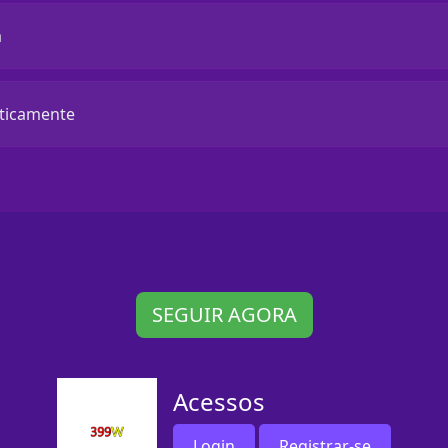
a
aticamente
SEGUIR AGORA
Acessos
Login
Registrar-se