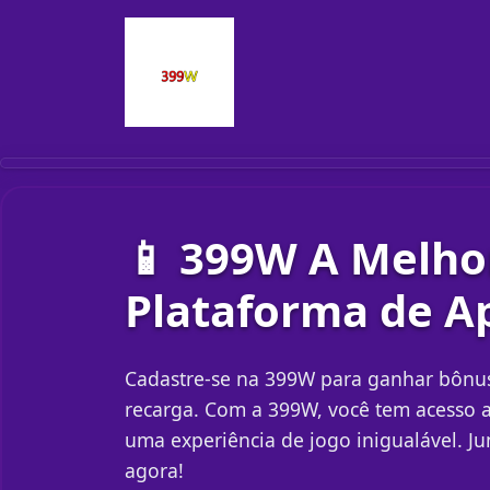
📱 399W A Melho
Plataforma de A
Cadastre-se na 399W para ganhar bônus
recarga. Com a 399W, você tem acesso a
uma experiência de jogo inigualável. J
agora!