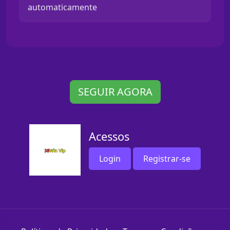
automaticamente
SEGUIR AGORA
Acessos
Login
Registrar-se