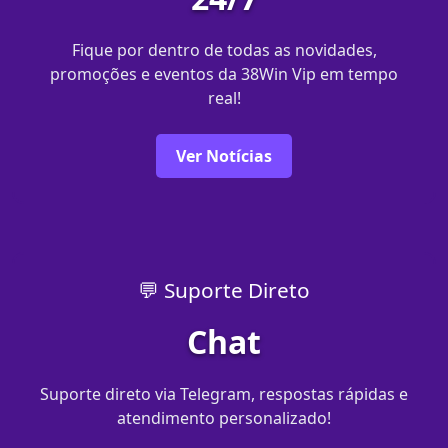
Fique por dentro de todas as novidades,
promoções e eventos da 38Win Vip em tempo
real!
Ver Notícias
💬 Suporte Direto
Chat
Suporte direto via Telegram, respostas rápidas e
atendimento personalizado!