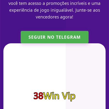
você tem acesso a promoções incríveis e uma
experiência de jogo inigualável. Junte-se aos
vencedores agora!
SEGUIR NO TELEGRAM