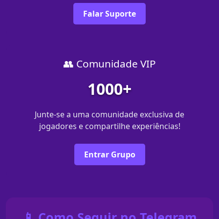
Falar Suporte
👥 Comunidade VIP
1000+
Junte-se a uma comunidade exclusiva de
jogadores e compartilhe experiências!
Entrar Grupo
📱 Como Seguir no Telegram