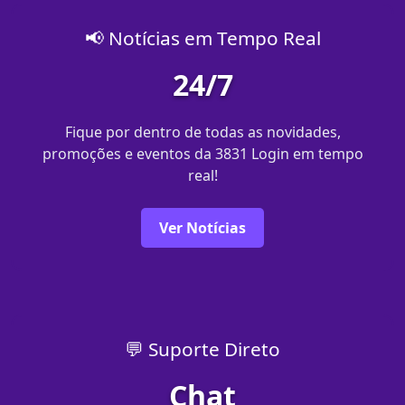
📢 Notícias em Tempo Real
24/7
Fique por dentro de todas as novidades,
promoções e eventos da 3831 Login em tempo
real!
Ver Notícias
💬 Suporte Direto
Chat