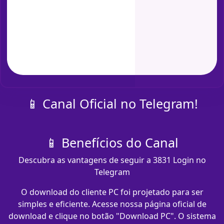
📱 Canal Oficial no Telegram!
📱 Benefícios do Canal
Descubra as vantagens de seguir a 3831 Login no
Telegram
O download do cliente PC foi projetado para ser
simples e eficiente. Acesse nossa página oficial de
download e clique no botão "Download PC". O sistema