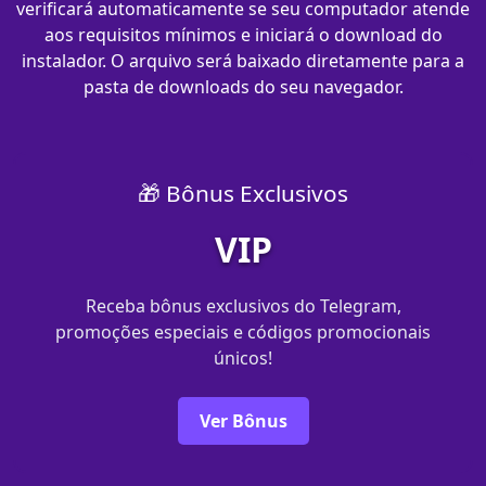
verificará automaticamente se seu computador atende
aos requisitos mínimos e iniciará o download do
instalador. O arquivo será baixado diretamente para a
pasta de downloads do seu navegador.
🎁 Bônus Exclusivos
VIP
Receba bônus exclusivos do Telegram,
promoções especiais e códigos promocionais
únicos!
Ver Bônus