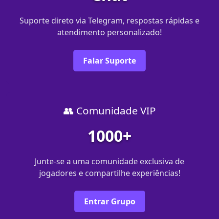
Suporte direto via Telegram, respostas rápidas e
atendimento personalizado!
Falar Suporte
👥 Comunidade VIP
1000+
Junte-se a uma comunidade exclusiva de
jogadores e compartilhe experiências!
Entrar Grupo