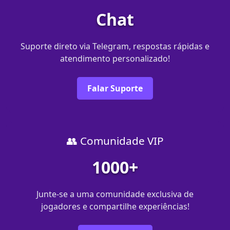
Chat
Suporte direto via Telegram, respostas rápidas e
atendimento personalizado!
Falar Suporte
👥 Comunidade VIP
1000+
Junte-se a uma comunidade exclusiva de
jogadores e compartilhe experiências!