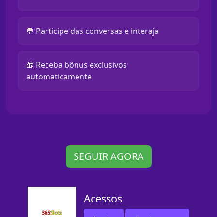
💬 Participe das conversas e interaja
🎁 Receba bônus exclusivos
automaticamente
SEGUIR AGORA
Acessos