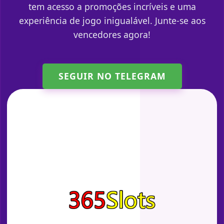
tem acesso a promoções incríveis e uma
experiência de jogo inigualável. Junte-se aos
vencedores agora!
SEGUIR NO TELEGRAM