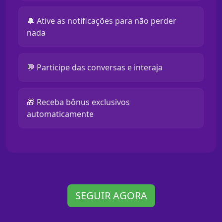
🔔 Ative as notificações para não perder
nada
💬 Participe das conversas e interaja
🎁 Receba bônus exclusivos
automaticamente
SEGUIR AGORA