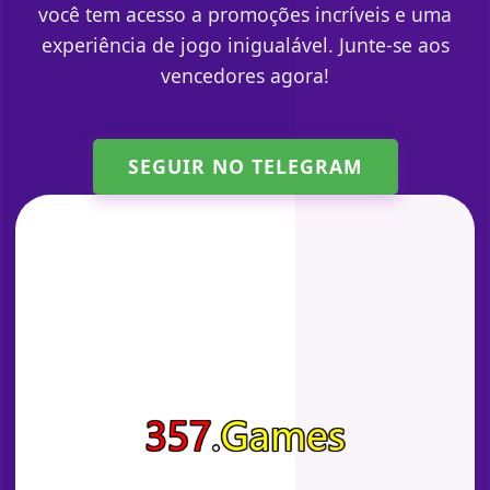
você tem acesso a promoções incríveis e uma
experiência de jogo inigualável. Junte-se aos
vencedores agora!
SEGUIR NO TELEGRAM