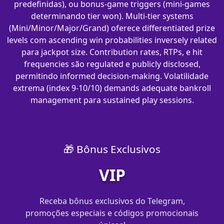
predefinidas), ou bonus-game triggers (mini-games
determinando tier won). Multi-tier systems
(Mini/Minor/Major/Grand) oferece differentiated prize
levels com ascending win probabilities inversely related
para jackpot size. Contribution rates, RTPs, e hit
frequencies são regulated e publicly disclosed,
permitindo informed decision-making. Volatilidade
extrema (index 9-10/10) demands adequate bankroll
management para sustained play sessions.
🎁 Bônus Exclusivos
VIP
Receba bônus exclusivos do Telegram,
promoções especiais e códigos promocionais