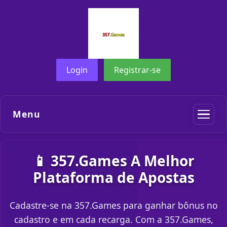
Login
Registrar-se
Menu
📱 357.Games A Melhor
Plataforma de Apostas
Cadastre-se na 357.Games para ganhar bônus no
cadastro e em cada recarga. Com a 357.Games,