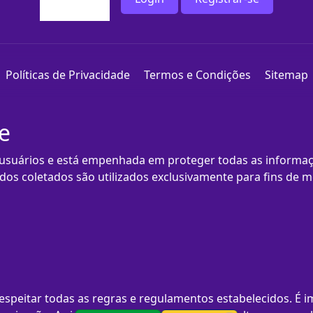
Políticas de Privacidade
Termos e Condições
Sitemap
de
s usuários e está empenhada em proteger todas as informaç
os coletados são utilizados exclusivamente para fins de m
peitar todas as regras e regulamentos estabelecidos. É i