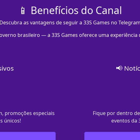
📱 Benefícios do Canal
Descubra as vantagens de seguir a 33S Games no Telegra
governo brasileiro — a 33S Games oferece uma experiência d
sivos
📢 Notí
m, promoções especiais
Fique por dentro d
s únicos!
eventos da 