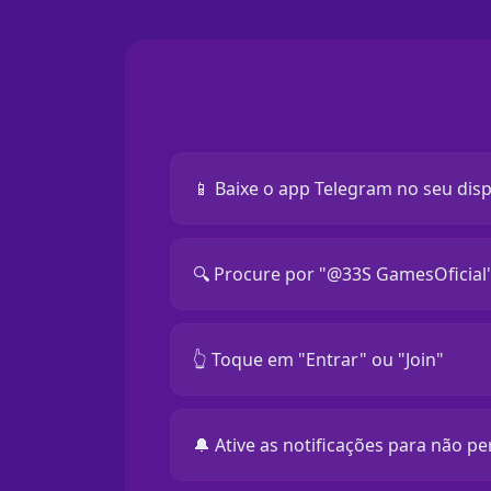
📱 Baixe o app Telegram no seu disp
🔍 Procure por "@33S GamesOficial
👆 Toque em "Entrar" ou "Join"
🔔 Ative as notificações para não p