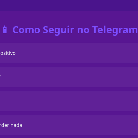
📱 Como Seguir no Telegram
ositivo
"
erder nada