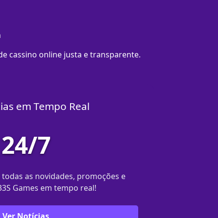
m
e cassino online justa e transparente.
cias em Tempo Real
24/7
e todas as novidades, promoções e
33S Games em tempo real!
Ver Notícias