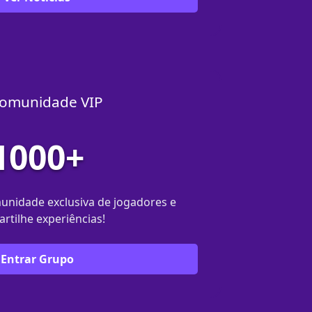
Comunidade VIP
1000+
unidade exclusiva de jogadores e
rtilhe experiências!
Entrar Grupo