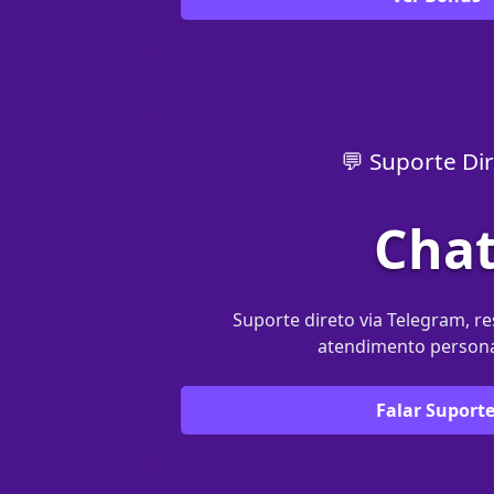
💬 Suporte Di
Cha
Suporte direto via Telegram, r
atendimento persona
Falar Suport