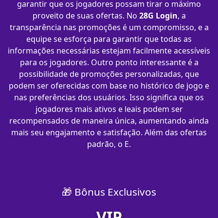
garantir que os jogadores possam tirar o máximo
proveito de suas ofertas. No
28G Login
, a
transparência nas promoções é um compromisso, e a
equipe se esforça para garantir que todas as
informações necessárias estejam facilmente acessíveis
para os jogadores. Outro ponto interessante é a
possibilidade de promoções personalizadas, que
podem ser oferecidas com base no histórico de jogo e
nas preferências dos usuários. Isso significa que os
jogadores mais ativos e leais podem ser
recompensados de maneira única, aumentando ainda
mais seu engajamento e satisfação. Além das ofertas
padrão, o E.
🎁 Bônus Exclusivos
VIP