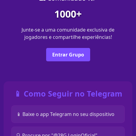
1000+
Junte-se a uma comunidade exclusiva de
jogadores e compartilhe experiências!
Entrar Grupo
📱 Como Seguir no Telegram
📱 Baixe o app Telegram no seu dispositivo
🔍 Procure por "@28G LoginOficial"