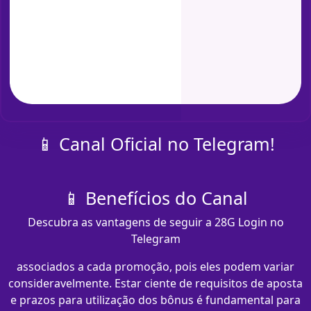
📱 Canal Oficial no Telegram!
📱 Benefícios do Canal
Descubra as vantagens de seguir a 28G Login no
Telegram
associados a cada promoção, pois eles podem variar
consideravelmente. Estar ciente de requisitos de aposta
e prazos para utilização dos bônus é fundamental para