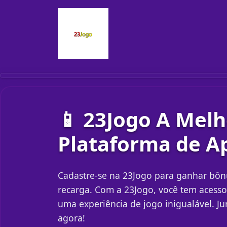
📱 23Jogo A Melh
Plataforma de A
Cadastre-se na 23Jogo para ganhar bôn
recarga. Com a 23Jogo, você tem acesso
uma experiência de jogo inigualável. J
agora!