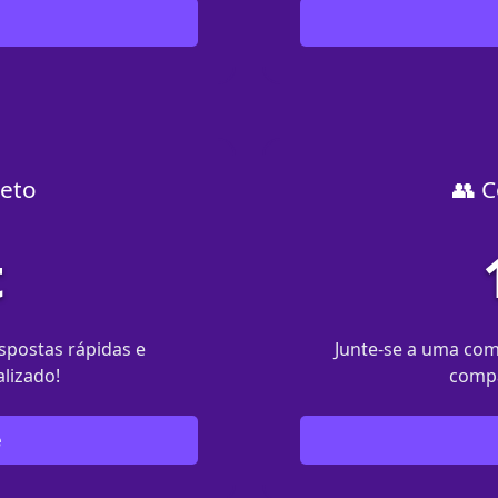
reto
👥 
t
espostas rápidas e
Junte-se a uma com
lizado!
compa
e