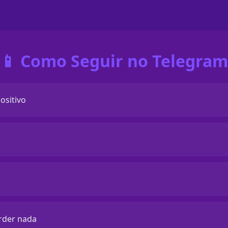
📱 Como Seguir no Telegram
ositivo
erder nada