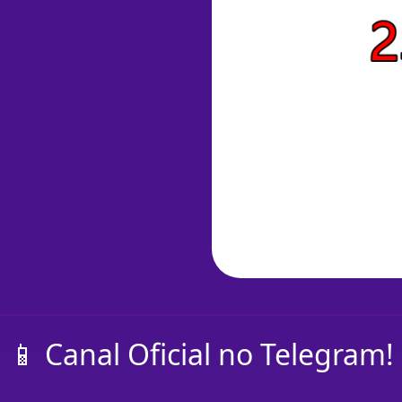
📱 Canal Oficial no Telegram!