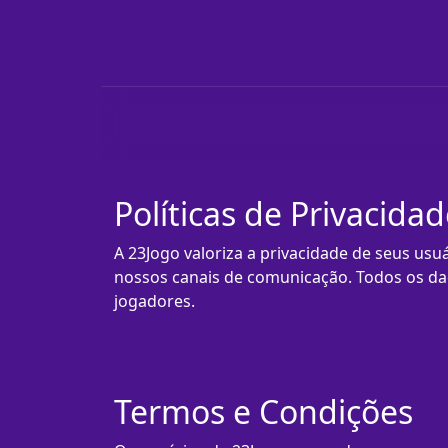
Políticas de Privacida
A 23Jogo valoriza a privacidade de seus us
nossos canais de comunicação. Todos os dad
jogadores.
Termos e Condições