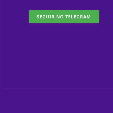
SEGUIR NO TELEGRAM