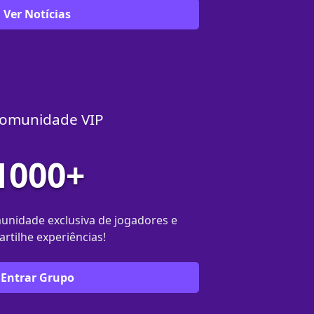
Ver Notícias
Comunidade VIP
1000+
unidade exclusiva de jogadores e
rtilhe experiências!
Entrar Grupo