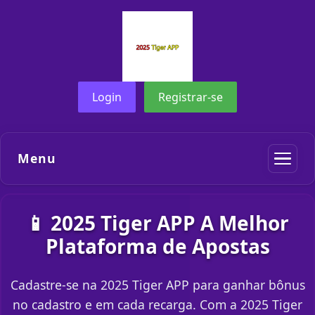
Login
Registrar-se
Menu
📱 2025 Tiger APP A Melhor
Plataforma de Apostas
Cadastre-se na 2025 Tiger APP para ganhar bônus
no cadastro e em cada recarga. Com a 2025 Tiger