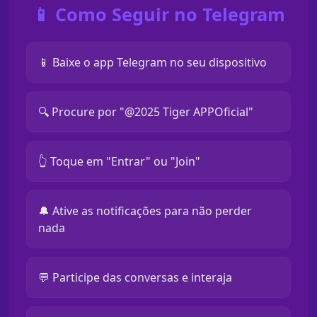
📱 Como Seguir no Telegram
📱 Baixe o app Telegram no seu dispositivo
🔍 Procure por "@2025 Tiger APPOficial"
👆 Toque em "Entrar" ou "Join"
🔔 Ative as notificações para não perder
nada
💬 Participe das conversas e interaja