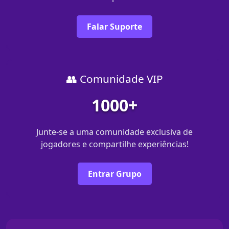
Falar Suporte
👥 Comunidade VIP
1000+
Junte-se a uma comunidade exclusiva de
jogadores e compartilhe experiências!
Entrar Grupo