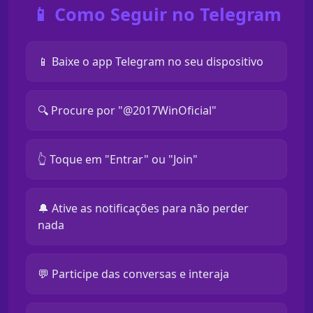
📱 Como Seguir no Telegram
📱 Baixe o app Telegram no seu dispositivo
🔍 Procure por "@2017WinOficial"
👆 Toque em "Entrar" ou "Join"
🔔 Ative as notificações para não perder
nada
💬 Participe das conversas e interaja