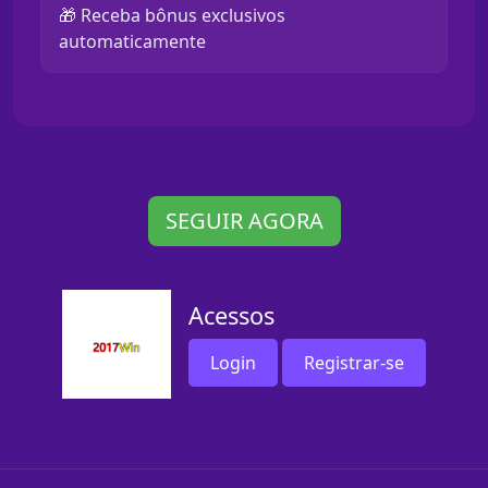
🎁 Receba bônus exclusivos
automaticamente
SEGUIR AGORA
Acessos
Login
Registrar-se