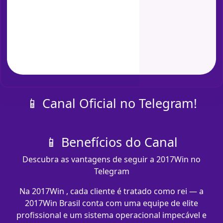
📱 Canal Oficial no Telegram!
📱 Benefícios do Canal
Descubra as vantagens de seguir a 2017Win no
Telegram
Na 2017Win , cada cliente é tratado como rei — a
2017Win Brasil conta com uma equipe de elite
profissional e um sistema operacional impecável e