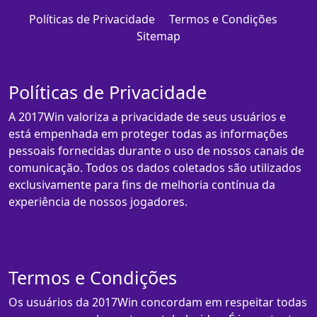
Políticas de Privacidade
Termos e Condições
Sitemap
Políticas de Privacidade
A 2017Win valoriza a privacidade de seus usuários e
está empenhada em proteger todas as informações
pessoais fornecidas durante o uso de nossos canais de
comunicação. Todos os dados coletados são utilizados
exclusivamente para fins de melhoria contínua da
experiência de nossos jogadores.
Termos e Condições
Os usuários da 2017Win concordam em respeitar todas