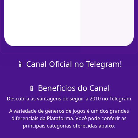
📱 Canal Oficial no Telegram!
📱 Benefícios do Canal
Descubra as vantagens de seguir a 2010 no Telegram
A variedade de gêneros de jogos é um dos grandes
diferenciais da Plataforma. Você pode conferir as
principais categorias oferecidas abaixo: