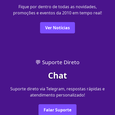
Fique por dentro de todas as novidades,
promoções e eventos da 2010 em tempo real!
Ver Notícias
💬 Suporte Direto
Chat
Suporte direto via Telegram, respostas rápidas e
atendimento personalizado!
Falar Suporte