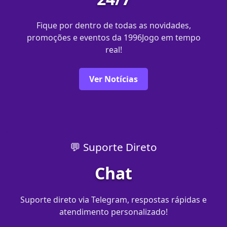
Fique por dentro de todas as novidades,
promoções e eventos da 1996Jogo em tempo
real!
Ver Notícias
💬 Suporte Direto
Chat
Suporte direto via Telegram, respostas rápidas e
atendimento personalizado!