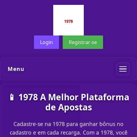
Login
Registrar-se
Menu
📱 1978 A Melhor Plataforma
de Apostas
Cadastre-se na 1978 para ganhar bônus no
cadastro e em cada recarga. Com a 1978, você