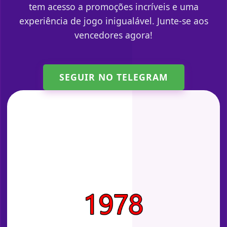
tem acesso a promoções incríveis e uma
experiência de jogo inigualável. Junte-se aos
vencedores agora!
SEGUIR NO TELEGRAM