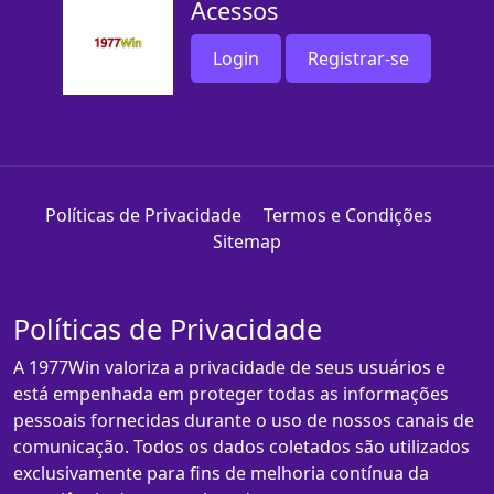
Acessos
Login
Registrar-se
Políticas de Privacidade
Termos e Condições
Sitemap
Políticas de Privacidade
A 1977Win valoriza a privacidade de seus usuários e
está empenhada em proteger todas as informações
pessoais fornecidas durante o uso de nossos canais de
comunicação. Todos os dados coletados são utilizados
exclusivamente para fins de melhoria contínua da