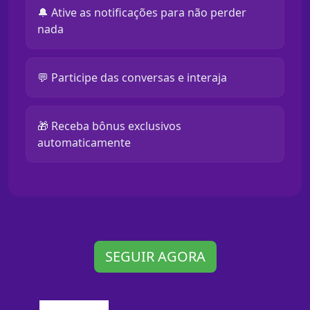
🔔 Ative as notificações para não perder
nada
💬 Participe das conversas e interaja
🎁 Receba bônus exclusivos
automaticamente
SEGUIR AGORA