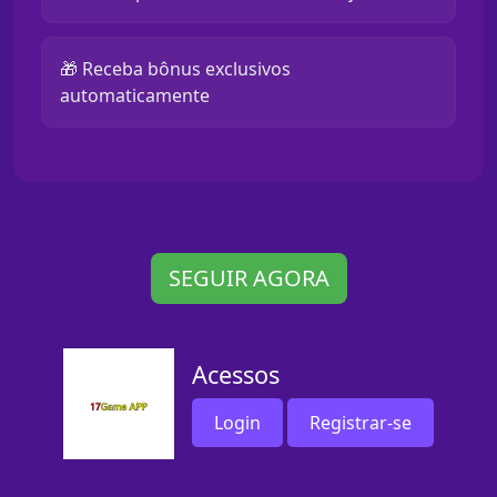
🎁 Receba bônus exclusivos
automaticamente
SEGUIR AGORA
Acessos
Login
Registrar-se