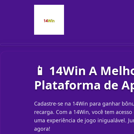
📱 14Win A Melh
Plataforma de A
Cadastre-se na 14Win para ganhar bônu
recarga. Com a 14Win, você tem acesso 
uma experiência de jogo inigualável. J
agora!