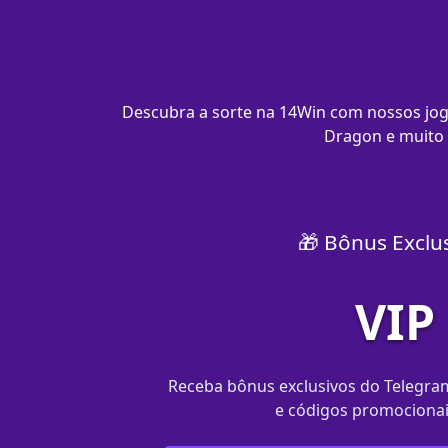
Descubra a sorte na 14Win com nossos jog
Dragon e muito 
🎁 Bônus Exclu
VIP
Receba bônus exclusivos do Telegra
e códigos promocionai