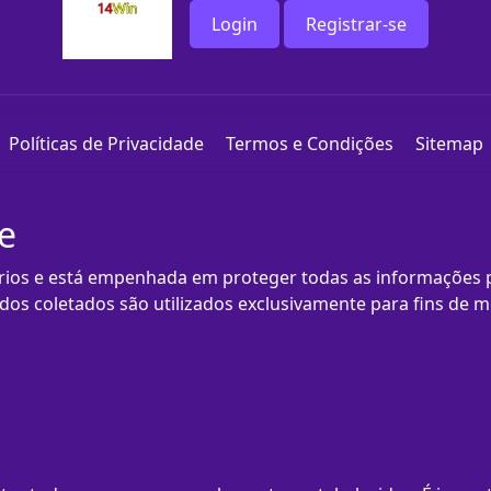
Login
Registrar-se
Políticas de Privacidade
Termos e Condições
Sitemap
de
ários e está empenhada em proteger todas as informações 
os coletados são utilizados exclusivamente para fins de m