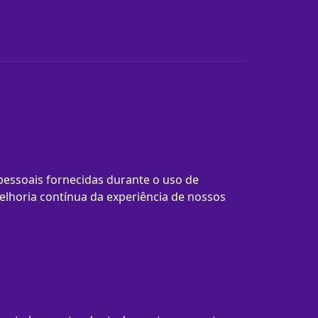
pessoais fornecidas durante o uso de
elhoria contínua da experiência de nossos