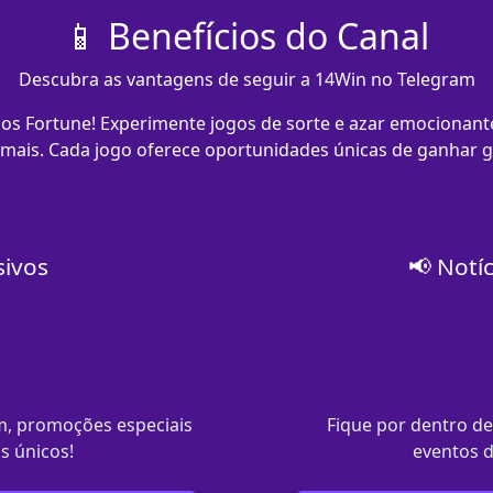
📱 Benefícios do Canal
Descubra as vantagens de seguir a 14Win no Telegram
os Fortune! Experimente jogos de sorte e azar emocionante
mais. Cada jogo oferece oportunidades únicas de ganhar 
sivos
📢 Notí
m, promoções especiais
Fique por dentro d
s únicos!
eventos d