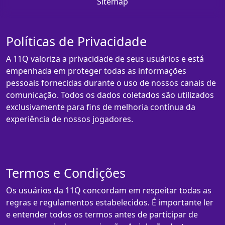
Sitemap
Políticas de Privacidade
A 11Q valoriza a privacidade de seus usuários e está
empenhada em proteger todas as informações
pessoais fornecidas durante o uso de nossos canais de
comunicação. Todos os dados coletados são utilizados
exclusivamente para fins de melhoria contínua da
experiência de nossos jogadores.
Termos e Condições
Os usuários da 11Q concordam em respeitar todas as
regras e regulamentos estabelecidos. É importante ler
e entender todos os termos antes de participar de