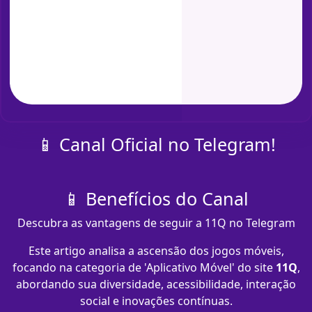
📱 Canal Oficial no Telegram!
📱 Benefícios do Canal
Descubra as vantagens de seguir a 11Q no Telegram
Este artigo analisa a ascensão dos jogos móveis,
focando na categoria de 'Aplicativo Móvel' do site
11Q
,
abordando sua diversidade, acessibilidade, interação
social e inovações contínuas.