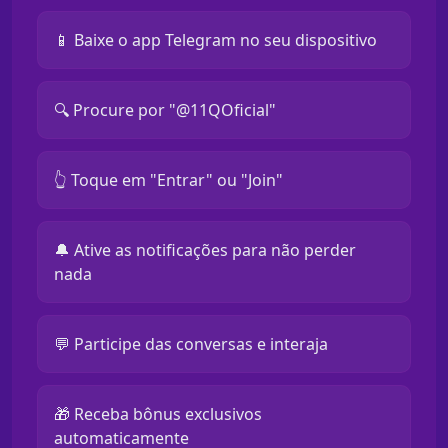
📱 Baixe o app Telegram no seu dispositivo
🔍 Procure por "@11QOficial"
👆 Toque em "Entrar" ou "Join"
🔔 Ative as notificações para não perder
nada
💬 Participe das conversas e interaja
🎁 Receba bônus exclusivos
automaticamente