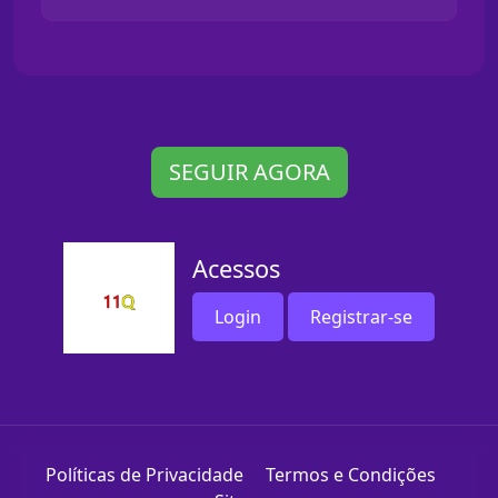
SEGUIR AGORA
Acessos
Login
Registrar-se
Políticas de Privacidade
Termos e Condições