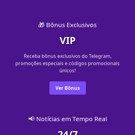
🎁 Bônus Exclusivos
VIP
Receba bônus exclusivos do Telegram,
promoções especiais e códigos promocionais
únicos!
Ver Bônus
📢 Notícias em Tempo Real
24/7