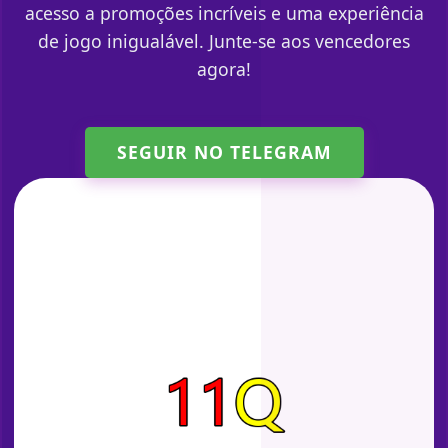
acesso a promoções incríveis e uma experiência
de jogo inigualável. Junte-se aos vencedores
agora!
SEGUIR NO TELEGRAM