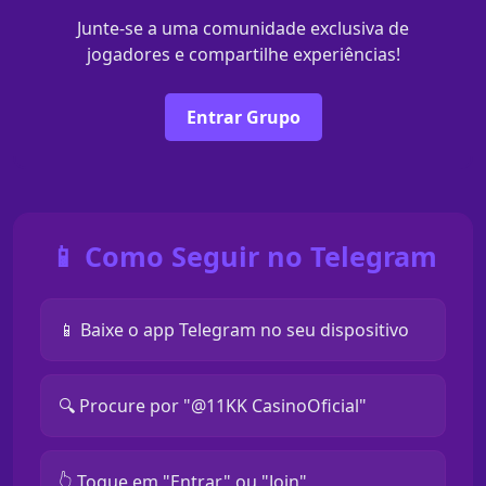
Junte-se a uma comunidade exclusiva de
jogadores e compartilhe experiências!
Entrar Grupo
📱 Como Seguir no Telegram
📱 Baixe o app Telegram no seu dispositivo
🔍 Procure por "@11KK CasinoOficial"
👆 Toque em "Entrar" ou "Join"