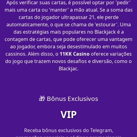
Após verificar suas cartas, é possível optar por 'pedir'
mais uma carta ou 'manter' a mão atual. Se a soma das
cartas do jogador ultrapassar 21, ele perde
automaticamente, o que se chama de 'estourar'. Uma
das estratégias mais populares no Blackjack é a
contagem de cartas, que pode oferecer uma vantagem
ao jogador, embora seja desestimulado em muitos
cassinos. Além disso, o
11KK Casino
oferece variações
do jogo que trazem novos desafios e diversão, como o
Blackjac.
🎁 Bônus Exclusivos
VIP
Receba bônus exclusivos do Telegram,