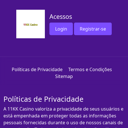
Acessos
Login
Registrar-se
Políticas de Privacidade
Termos e Condições
Sitemap
Políticas de Privacidade
A 11KK Casino valoriza a privacidade de seus usuários e
está empenhada em proteger todas as informações
pessoais fornecidas durante o uso de nossos canais de