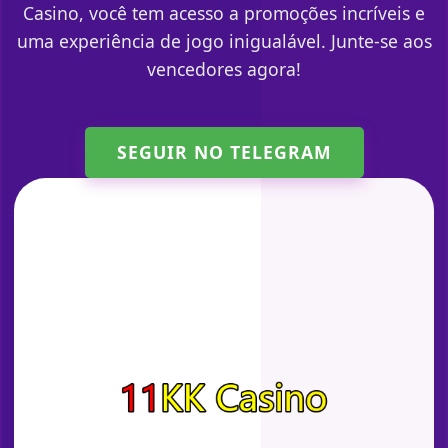
Casino, você tem acesso a promoções incríveis e
uma experiência de jogo inigualável. Junte-se aos
vencedores agora!
SEGUIR NO TELEGRAM