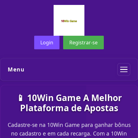
Login
Registrar-se
Menu
📱 10Win Game A Melhor
Plataforma de Apostas
Cadastre-se na 10Win Game para ganhar bônus
no cadastro e em cada recarga. Com a 10Win