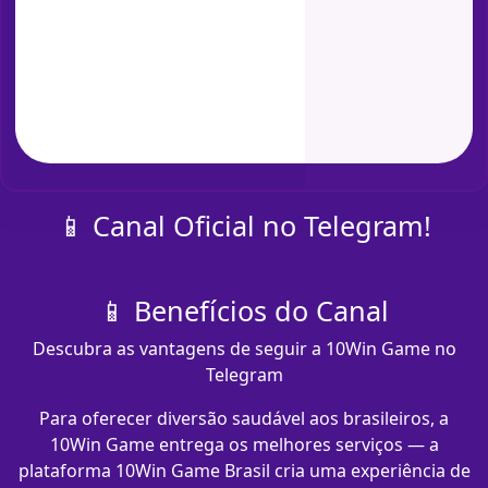
📱 Canal Oficial no Telegram!
📱 Benefícios do Canal
Descubra as vantagens de seguir a 10Win Game no
Telegram
Para oferecer diversão saudável aos brasileiros, a
10Win Game entrega os melhores serviços — a
plataforma 10Win Game Brasil cria uma experiência de