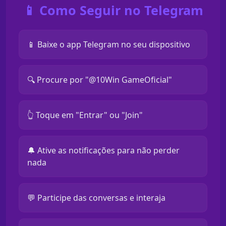
📱 Como Seguir no Telegram
📱 Baixe o app Telegram no seu dispositivo
🔍 Procure por "@10Win GameOficial"
👆 Toque em "Entrar" ou "Join"
🔔 Ative as notificações para não perder
nada
💬 Participe das conversas e interaja